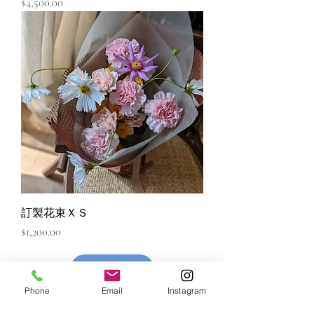
價格
$4,500.00
訂製花束ＸＳ
價格
$1,200.00
Phone
Email
Instagram