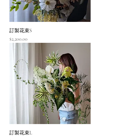
訂製花束S
價格
$2,200.00
訂製花束L