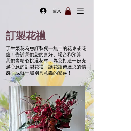
登入
訂製花禮
于生繁花為您訂製獨一無二的花束或花
籃！告訴我們您的喜好、場合和預算，
我們會精心挑選花材，為您打造一份充
滿心意的訂製花禮。讓花語傳達您的情
感，成就一場別具意義的驚喜！