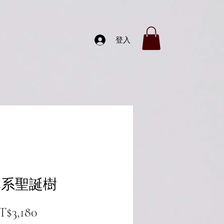
登入
林系聖誕樹
促
T$3,180